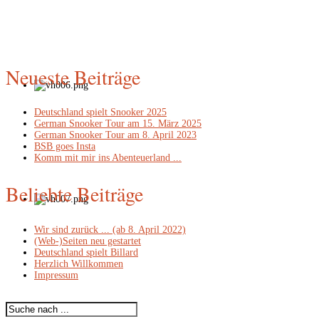
Neueste
Beiträge
Deutschland spielt Snooker 2025
German Snooker Tour am 15. März 2025
German Snooker Tour am 8. April 2023
BSB goes Insta
Komm mit mir ins Abenteuerland ...
Beliebte
Beiträge
Wir sind zurück ... (ab 8. April 2022)
(Web-)Seiten neu gestartet
Deutschland spielt Billard
Herzlich Willkommen
Impressum