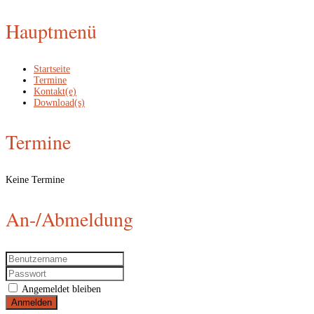
Hauptmenü
Startseite
Termine
Kontakt(e)
Download(s)
Termine
Keine Termine
An-/Abmeldung
Angemeldet bleiben
Anmelden