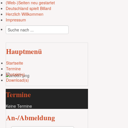
(Web-)Seiten neu gestartet
Deutschland spielt Billard
Herzlich Willkommen
Impressum
Hauptmenü
Startseite
Termine
Kontakt(e)
Download(s)
Termine
Keine Termine
An-/Abmeldung