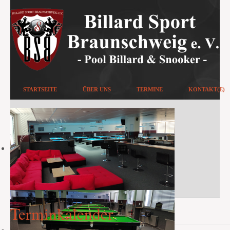
STARTSEITE
ÜBER UNS
TERMINE
KONTAKT(E)
Terminkalender