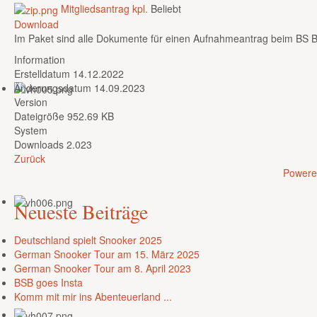
Mitgliedsantrag kpl.
Beliebt
Download
Im Paket sind alle Dokumente für einen Aufnahmeantrag beim BS Bra
Information
Erstelldatum
14.12.2022
Änderungsdatum
14.09.2023
Version
Dateigröße
952.69 KB
System
Downloads
2.023
Zurück
Powere
Neueste
Beiträge
Deutschland spielt Snooker 2025
German Snooker Tour am 15. März 2025
German Snooker Tour am 8. April 2023
BSB goes Insta
Komm mit mir ins Abenteuerland ...