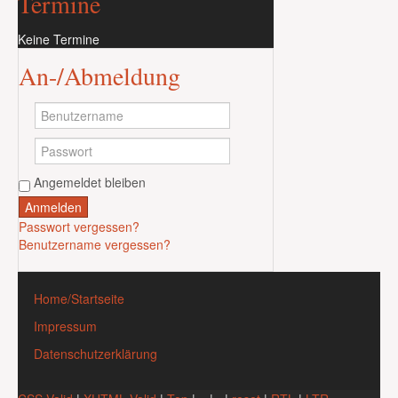
Termine
Keine Termine
An-/Abmeldung
Angemeldet bleiben
Anmelden
Passwort vergessen?
Benutzername vergessen?
Home/Startseite
Impressum
Datenschutzerklärung