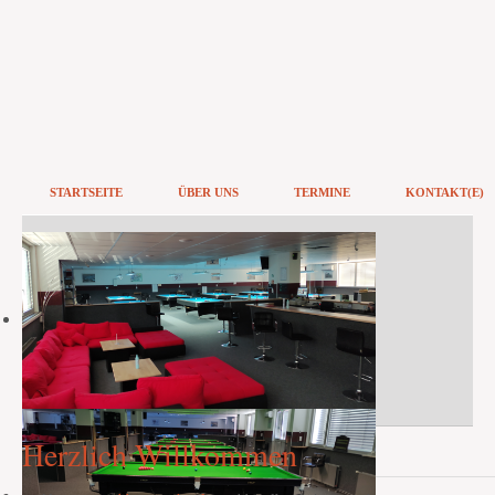
STARTSEITE
ÜBER UNS
TERMINE
KONTAKT(E)
Herzlich Willkommen