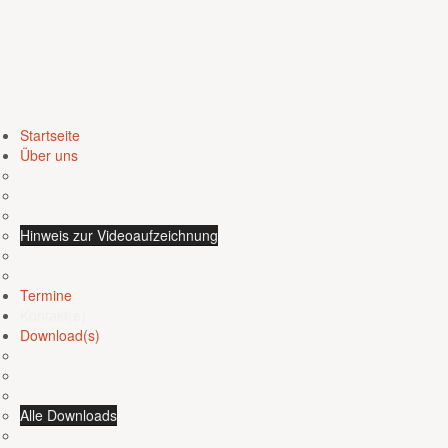
Startseite
Über uns
Hinweis zur Videoaufzeichnung
Termine
Kontakt(e)
Download(s)
Alle Downloads