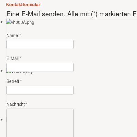
Kontaktformular
Eine E-Mail senden. Alle mit (*) markierten 
Name
*
E-Mail
*
Betreff
*
Nachricht
*