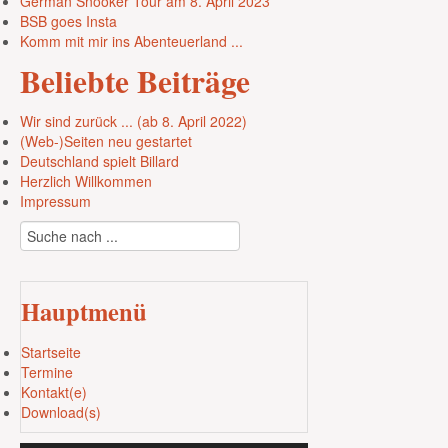
German Snooker Tour am 8. April 2023
BSB goes Insta
Komm mit mir ins Abenteuerland ...
Beliebte
Beiträge
Wir sind zurück ... (ab 8. April 2022)
(Web-)Seiten neu gestartet
Deutschland spielt Billard
Herzlich Willkommen
Impressum
Hauptmenü
Startseite
Termine
Kontakt(e)
Download(s)